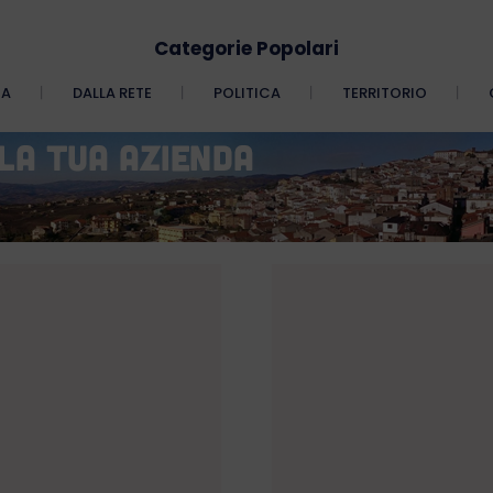
Categorie Popolari
CA
DALLA RETE
POLITICA
TERRITORIO