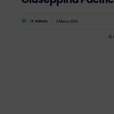
di
Admin
2 Marzo 2025
di 