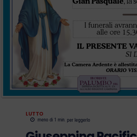
LUTTO
meno di 1
min.
per leggerlo
Giuseppina Pacifi