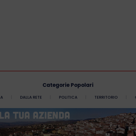
Categorie Popolari
CA
DALLA RETE
POLITICA
TERRITORIO