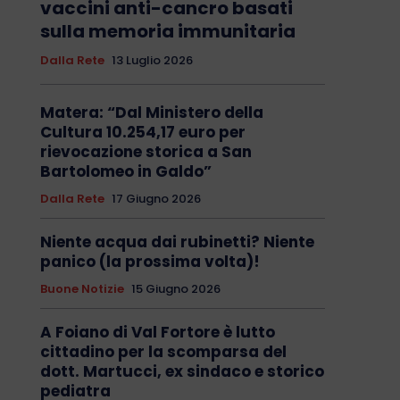
vaccini anti-cancro basati
sulla memoria immunitaria
Dalla Rete
13 Luglio 2026
Matera: “Dal Ministero della
Cultura 10.254,17 euro per
rievocazione storica a San
Bartolomeo in Galdo”
Dalla Rete
17 Giugno 2026
Niente acqua dai rubinetti? Niente
panico (la prossima volta)!
Buone Notizie
15 Giugno 2026
A Foiano di Val Fortore è lutto
cittadino per la scomparsa del
dott. Martucci, ex sindaco e storico
pediatra