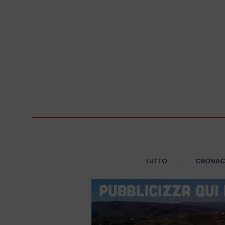
LUTTO
CRONA