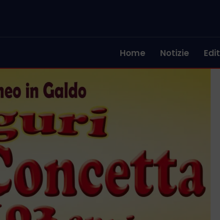
Home
Notizie
Edit