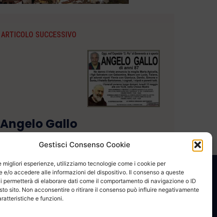
ARTICOLO SUCCESSIVO
Angelo Gallo
Gestisci Consenso Cookie
le migliori esperienze, utilizziamo tecnologie come i cookie per
e/o accedere alle informazioni del dispositivo. Il consenso a queste
CONTATTACI
COOKIE POLICY
PRIVACY
i permetterà di elaborare dati come il comportamento di navigazione o ID
sto sito. Non acconsentire o ritirare il consenso può influire negativamente
ratteristiche e funzioni.