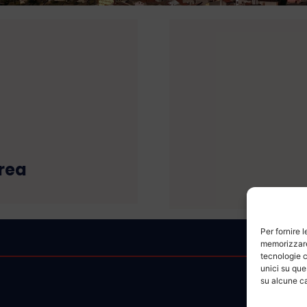
rea
Per fornire 
memorizzare 
tecnologie c
unici su que
su alcune ca