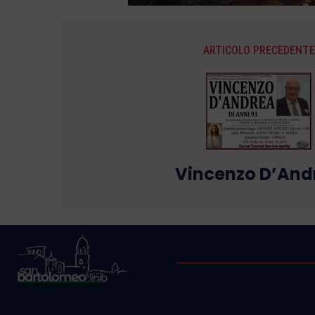
ARTICOLO PRECEDENTE
Vincenzo D’And