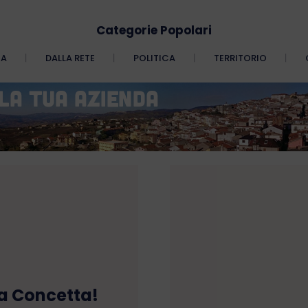
Categorie Popolari
CA
DALLA RETE
POLITICA
TERRITORIO
 Concetta!