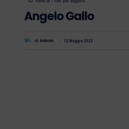
meno di 1
min.
per leggerlo
Angelo Gallo
di
Admin
12 Maggio 2025