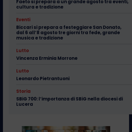
Faeto si prepara a un grande agosto tra eventi,
cultura e tradizione
Eventi
Biccari si prepara a festeggiare San Donato,
dal 6 all’8 agosto tre giorni tra fede, grande
musica e tradizione
Lutto
Vincenza Erminia Morrone
Lutto
Leonardo Pietrantuoni
Storia
SBiG 700: l’importanza di SBiG nella diocesi di
Lucera