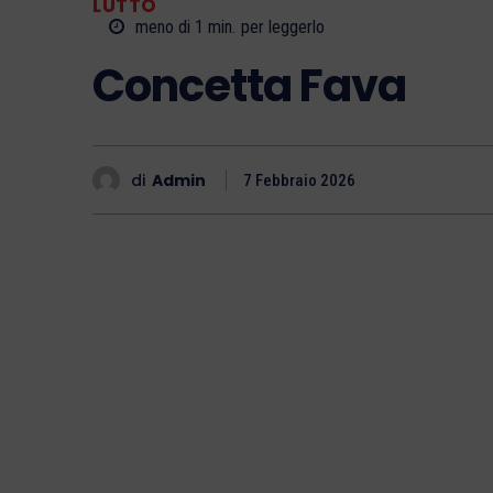
LUTTO
meno di 1
min.
per leggerlo
Concetta Fava
di
Admin
7 Febbraio 2026