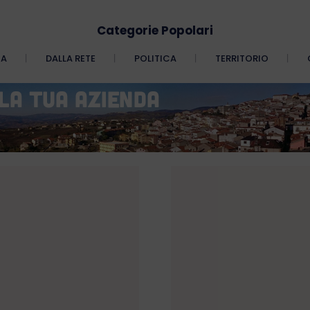
Categorie Popolari
CA
DALLA RETE
POLITICA
TERRITORIO