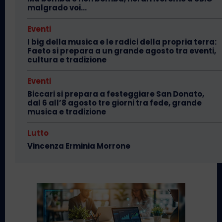
malgrado voi…
Eventi
I big della musica e le radici della propria terra:
Faeto si prepara a un grande agosto tra eventi,
cultura e tradizione
Eventi
Biccari si prepara a festeggiare San Donato,
dal 6 all’8 agosto tre giorni tra fede, grande
musica e tradizione
Lutto
Vincenza Erminia Morrone