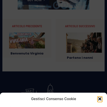
ARTICOLO PRECEDENTE
ARTICOLO SUCCESSIVO
Benvenuta Virginia
Partono i nonni
Gestisci Consenso Cookie