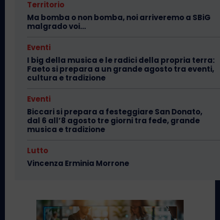
Territorio
Ma bomba o non bomba, noi arriveremo a SBiG
malgrado voi…
Eventi
I big della musica e le radici della propria terra:
Faeto si prepara a un grande agosto tra eventi,
cultura e tradizione
Eventi
Biccari si prepara a festeggiare San Donato,
dal 6 all’8 agosto tre giorni tra fede, grande
musica e tradizione
Lutto
Vincenza Erminia Morrone