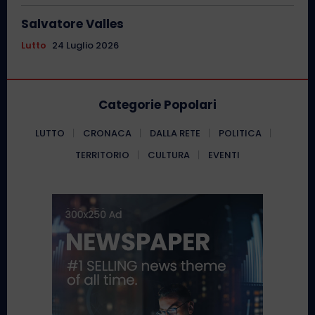
Salvatore Valles
Lutto
24 Luglio 2026
Categorie Popolari
LUTTO
CRONACA
DALLA RETE
POLITICA
TERRITORIO
CULTURA
EVENTI