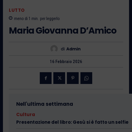
LUTTO
meno di 1
min.
per leggerlo
Maria Giovanna D’Amico
di
Admin
16 Febbraio 2026
Nell'ultima settimana
Cultura
Presentazione del libro: Gesù si è fatto un selfie