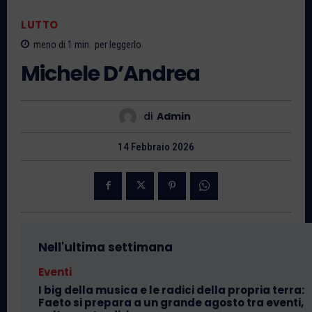
LUTTO
meno di 1
min.
per leggerlo
Michele D’Andrea
di
Admin
14 Febbraio 2026
Nell'ultima settimana
Eventi
I big della musica e le radici della propria terra:
Faeto si prepara a un grande agosto tra eventi,