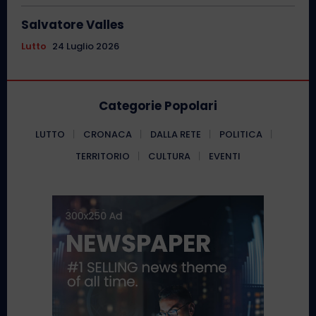
Salvatore Valles
Lutto
24 Luglio 2026
Categorie Popolari
LUTTO
CRONACA
DALLA RETE
POLITICA
TERRITORIO
CULTURA
EVENTI