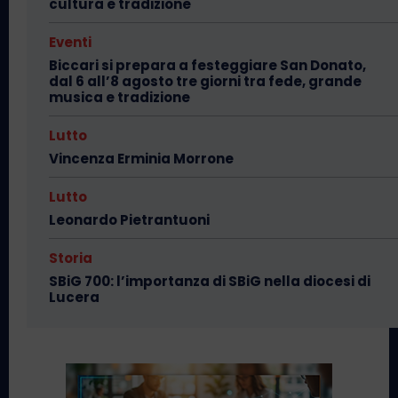
cultura e tradizione
Eventi
Biccari si prepara a festeggiare San Donato,
dal 6 all’8 agosto tre giorni tra fede, grande
musica e tradizione
Lutto
Vincenza Erminia Morrone
Lutto
Leonardo Pietrantuoni
Storia
SBiG 700: l’importanza di SBiG nella diocesi di
Lucera