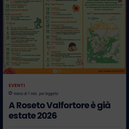
EVENTI
meno di 1
min.
per leggerlo
A Roseto Valfortore è già
estate 2026