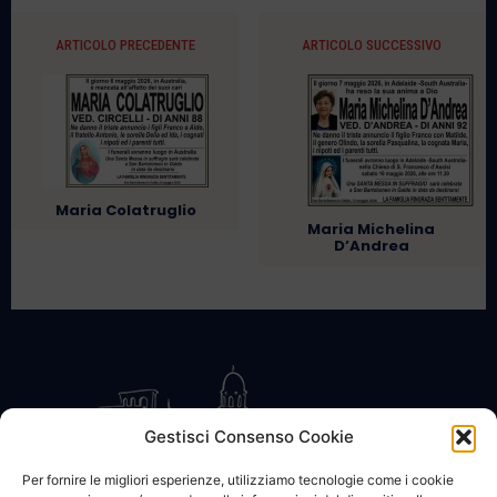
ARTICOLO PRECEDENTE
ARTICOLO SUCCESSIVO
Maria Colatruglio
Maria Michelina
D’Andrea
Gestisci Consenso Cookie
Per fornire le migliori esperienze, utilizziamo tecnologie come i cookie