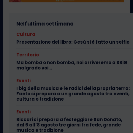
Nell'ultima settimana
Cultura
Presentazione del libro: Gesù si è fatto un selfie
Territorio
Ma bomba o non bomba, noi arriveremo a SBiG
malgrado voi…
Eventi
I big della musica e le radici della propria terra:
Faeto si prepara a un grande agosto tra eventi,
cultura e tradizione
Eventi
Biccari si prepara a festeggiare San Donato,
dal 6 all’8 agosto tre giorni tra fede, grande
musica e tradizione