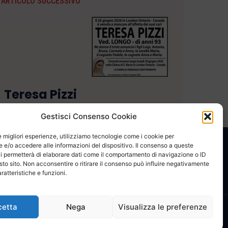
ARTICOLO SUCCESSIVO
Teresa Pizzi
Gestisci Consenso Cookie
le migliori esperienze, utilizziamo tecnologie come i cookie per
e/o accedere alle informazioni del dispositivo. Il consenso a queste
CONTATTACI
COOKIE POLICY
PRIVACY
i permetterà di elaborare dati come il comportamento di navigazione o ID
sto sito. Non acconsentire o ritirare il consenso può influire negativamente
ratteristiche e funzioni.
cetta
Nega
Visualizza le preferenze