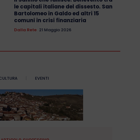
le capitali italiane del dissesto. San
Bartolomeo in Galdo ed altri 15
comuni in crisi finanziaria
Dalla Rete
21 Maggio 2026
CULTURA
EVENTI