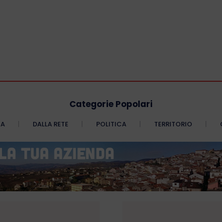
Categorie Popolari
CA
DALLA RETE
POLITICA
TERRITORIO