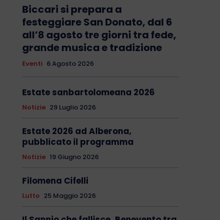
Biccari si prepara a
festeggiare San Donato, dal 6
all’8 agosto tre giorni tra fede,
grande musica e tradizione
Eventi
6 Agosto 2026
Estate sanbartolomeana 2026
Notizie
29 Luglio 2026
Estate 2026 ad Alberona,
pubblicato il programma
Notizie
19 Giugno 2026
Filomena Cifelli
Lutto
25 Maggio 2026
Il Sannio che fallisce. Benevento tra