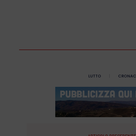
LUTTO
CRONA