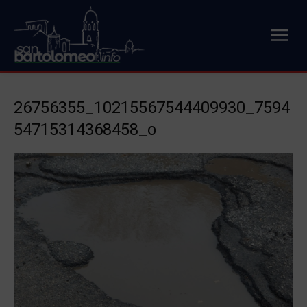
26756355_10215567544409930_7594
54715314368458_o