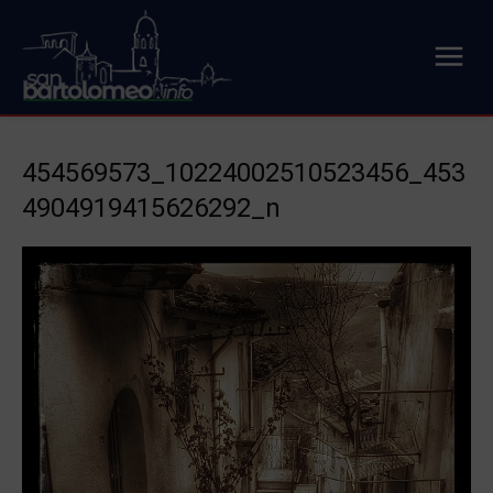
454569573_10224002510523456_453
4904919415626292_n