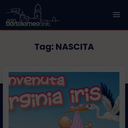
Tag:
NASCITA