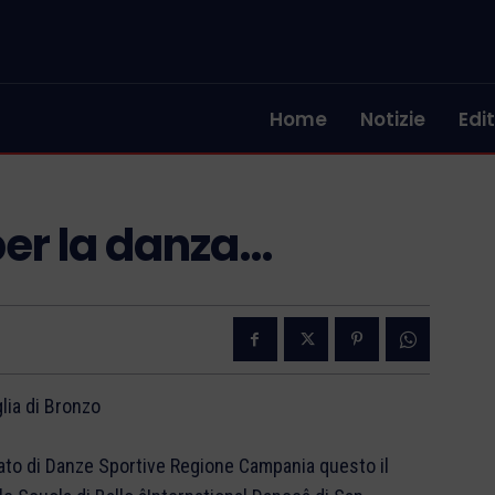
Home
Notizie
Edit
er la danza…
lia di Bronzo
to di Danze Sportive Regione Campania questo il