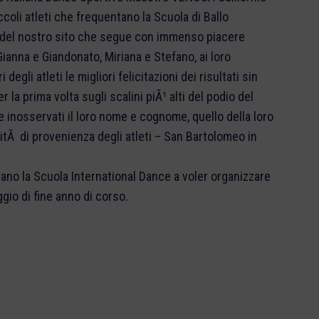
ccoli atleti che frequentano la Scuola di Ballo
e del nostro sito che segue con immenso piacere
 Gianna e Giandonato, Miriana e Stefano, ai loro
gli atleti le migliori felicitazioni dei risultati sin
r la prima volta sugli scalini piÃ¹ alti del podio del
 inosservati il loro nome e cognome, quello della loro
litÃ di provenienza degli atleti – San Bartolomeo in
ntano la Scuola International Dance a voler organizzare
gio di fine anno di corso.