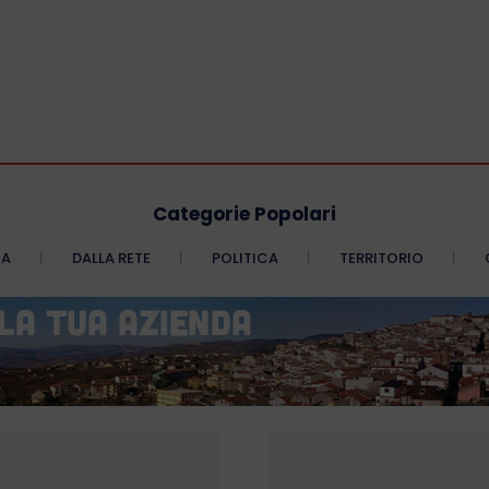
Categorie Popolari
CA
DALLA RETE
POLITICA
TERRITORIO