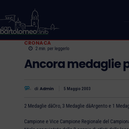
CRONACA
2
min.
per leggerlo
Ancora medaglie p
di
Admin
5 Maggio 2003
2 Medaglie dâOro, 3 Medaglie dâArgento e 1 Medag
Campione e Vice Campione Regionale del Campiona