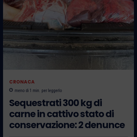
CRONACA
meno di 1
min.
per leggerlo
Sequestrati 300 kg di
carne in cattivo stato di
conservazione: 2 denunce