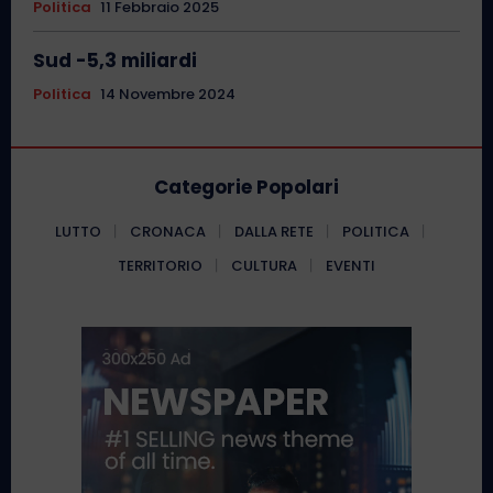
Politica
11 Febbraio 2025
Sud -5,3 miliardi
Politica
14 Novembre 2024
Categorie Popolari
LUTTO
CRONACA
DALLA RETE
POLITICA
TERRITORIO
CULTURA
EVENTI