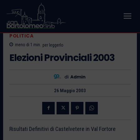
POLITICA
meno di 1
min.
per leggerlo
Elezioni Provinciali 2003
di
Admin
26 Maggio 2003
Risultati Definitivi di Castelvetere in Val Fortore