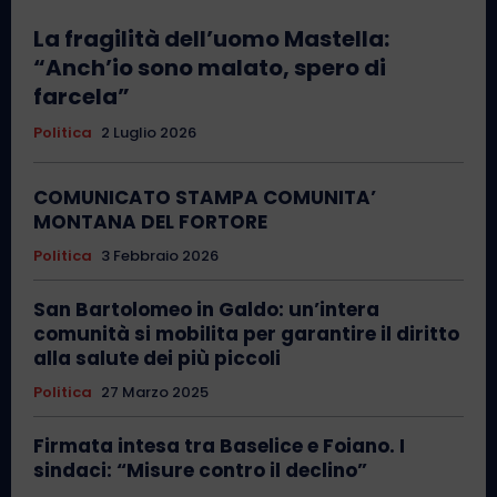
La fragilità dell’uomo Mastella:
“Anch’io sono malato, spero di
farcela”
Politica
2 Luglio 2026
COMUNICATO STAMPA COMUNITA’
MONTANA DEL FORTORE
Politica
3 Febbraio 2026
San Bartolomeo in Galdo: un’intera
comunità si mobilita per garantire il diritto
alla salute dei più piccoli
Politica
27 Marzo 2025
Firmata intesa tra Baselice e Foiano. I
sindaci: “Misure contro il declino”