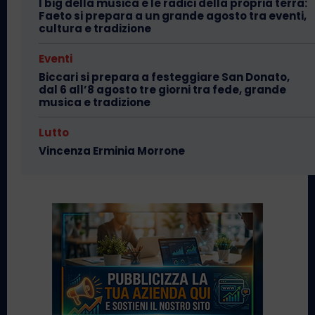
I big della musica e le radici della propria terra:
Faeto si prepara a un grande agosto tra eventi,
cultura e tradizione
Eventi
Biccari si prepara a festeggiare San Donato,
dal 6 all’8 agosto tre giorni tra fede, grande
musica e tradizione
Lutto
Vincenza Erminia Morrone