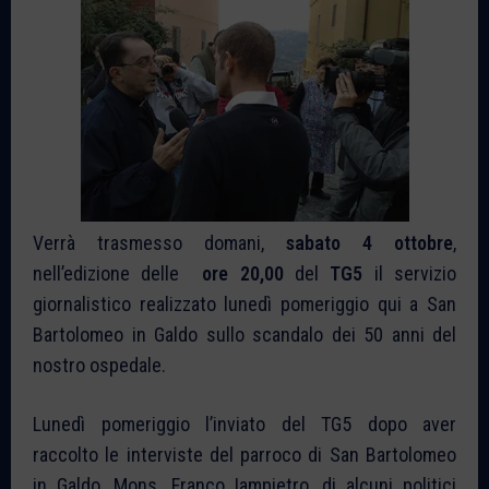
Verrà trasmesso domani,
sabato 4 ottobre
,
nell’edizione delle
ore 20,00
del
TG5
il servizio
giornalistico realizzato lunedì pomeriggio qui a San
Bartolomeo in Galdo sullo scandalo dei 50 anni del
nostro ospedale.
Lunedì pomeriggio l’inviato del TG5 dopo aver
raccolto le interviste del parroco di San Bartolomeo
in Galdo, Mons. Franco Iampietro, di alcuni politici