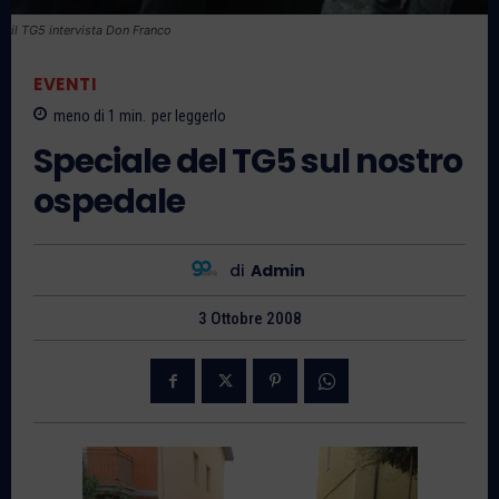
il TG5 intervista Don Franco
EVENTI
meno di 1
min.
per leggerlo
Speciale del TG5 sul nostro
ospedale
di
Admin
3 Ottobre 2008