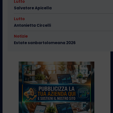
Lutto
Salvatore Apicella
Lutto
Antonietta Circelli
Notizie
Estate sanbartolomeana 2026