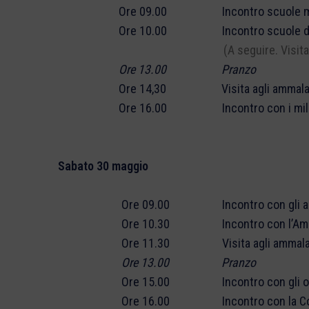
Ore 09.00 Incontro scuole medie ed
Ore 10.00 Incontro scuole dell’infanzi
(A seguire. Visita nuova chiesa
Ore 13.00 Pranzo
Ore 14,30 Visita agli ammalat
Ore 16.00 Incontro con i militari del
Sabato 30 maggio
Ore 09.00 Incontro con gli alunni del
Ore 10.30 Incontro con l’Amminist
Ore 11.30 Visita agli ammalat
Ore 13.00 Pranzo
Ore 15.00 Incontro con gli ospiti de
Ore 16.00 Incontro con la Comuni