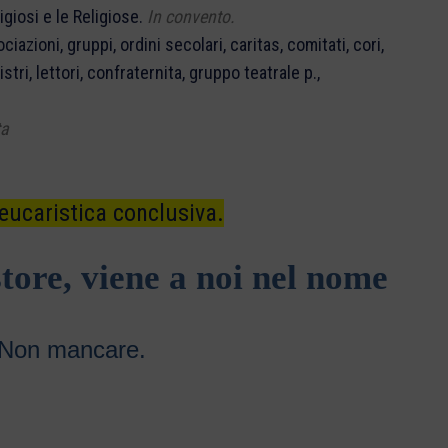
e le Religiose.
In convento.
pi, ordini secolari, caritas, comitati, cori,
nfraternita, gruppo teatrale p.,
ta
ristica conclusiva.
tore, viene a noi nel nome
! Non mancare.