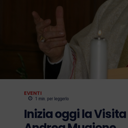
EVENTI
1
min.
per leggerlo
Inizia oggi la Visita
Andrea Mugione