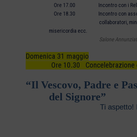
Ore 17.00 Incontro con i Religiosi 
Ore 18.30 Incontro con associazioni, grup
collaboratori, ministri, lettori, co
misericordia ecc.
Salone Annunzia
Domenica 31 maggio
Ore 10.30 Concelebrazione euca
“Il Vescovo, Padre e Pas
del Signore”
Ti aspetto