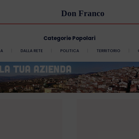
Don Franco
Categorie Popolari
CA
DALLA RETE
POLITICA
TERRITORIO