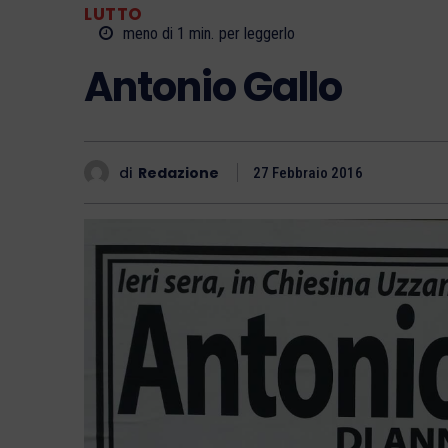
LUTTO
meno di 1
min.
per leggerlo
Antonio Gallo
di
Redazione
27 Febbraio 2016