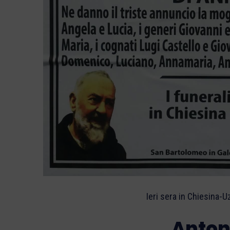
Ieri sera in Chiesina-
Anton