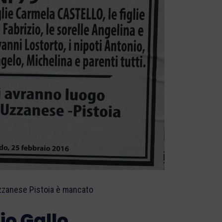
Uzzanese Pistoia è mancato
io Gallo