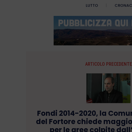
LUTTO
CRONA
ARTICOLO PRECEDENTE
Fondi 2014-2020, la Com
del Fortore chiede maggio
per le aree colpite dal