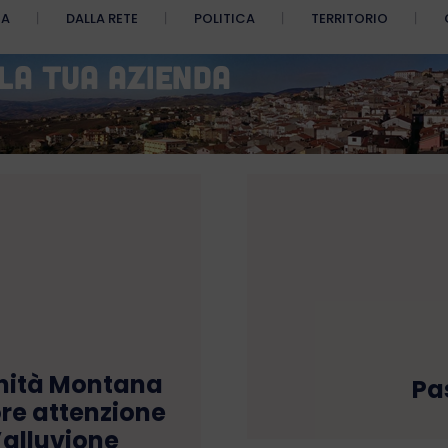
CA
DALLA RETE
POLITICA
TERRITORIO
unità Montana
Pa
re attenzione
l’alluvione