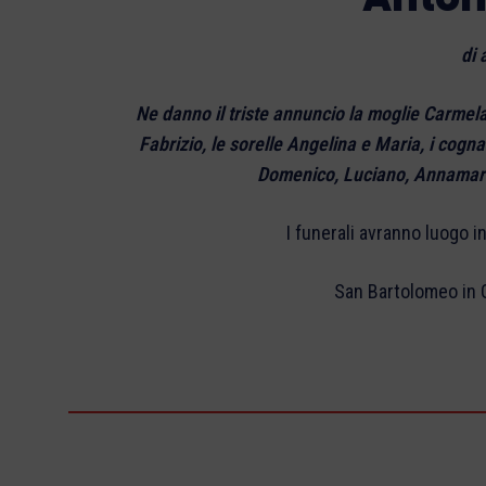
di 
Ne danno il triste annuncio la moglie Carmela 
Fabrizio, le sorelle Angelina e Maria, i cogna
Domenico, Luciano, Annamaria,
I funerali avranno luogo 
San Bartolomeo in 