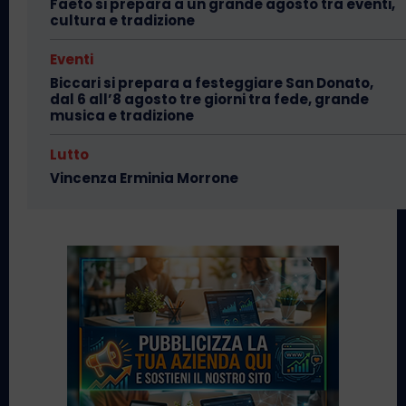
Faeto si prepara a un grande agosto tra eventi,
cultura e tradizione
Eventi
Biccari si prepara a festeggiare San Donato,
dal 6 all’8 agosto tre giorni tra fede, grande
musica e tradizione
Lutto
Vincenza Erminia Morrone