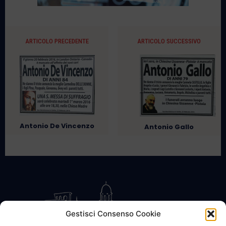
ARTICOLO PRECEDENTE
ARTICOLO SUCCESSIVO
Antonio De Vincenzo
Antonio Gallo
Gestisci Consenso Cookie