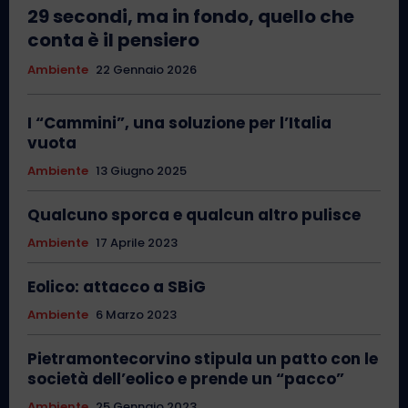
29 secondi, ma in fondo, quello che
conta è il pensiero
Ambiente
22 Gennaio 2026
I “Cammini”, una soluzione per l’Italia
vuota
Ambiente
13 Giugno 2025
Qualcuno sporca e qualcun altro pulisce
Ambiente
17 Aprile 2023
Eolico: attacco a SBiG
Ambiente
6 Marzo 2023
Pietramontecorvino stipula un patto con le
società dell’eolico e prende un “pacco”
Ambiente
25 Gennaio 2023