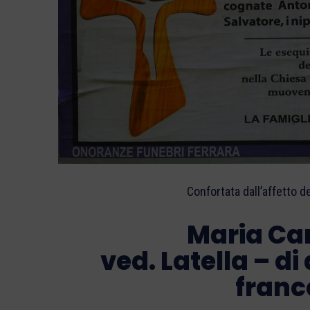
Confortata dall’affetto d
Maria Ca
ved. Latella – di
fran