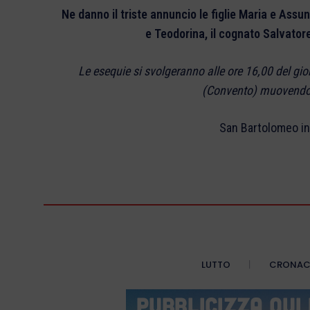
Ne danno il triste annuncio le figlie Maria e Assu
e Teodorina, il cognato Salvatore, 
Le esequie si svolgeranno alle ore 16,00 del gio
(Convento) muovendo
San Bartolomeo in
LUTTO
CRONA