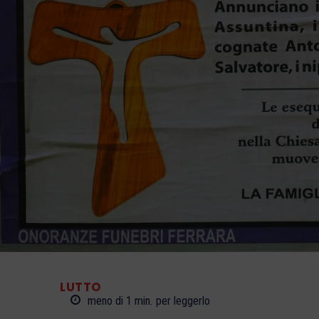
LUTTO
meno di 1
min.
per leggerlo