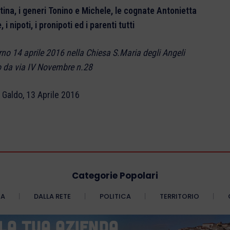
ntina, i generi Tonino e Michele, le cognate Antonietta
i nipoti, i pronipoti ed i parenti tutti
rno 14 aprile 2016 nella Chiesa S.Maria degli Angeli
 da via IV Novembre n.28
 Galdo, 13 Aprile 2016
Categorie Popolari
CA
DALLA RETE
POLITICA
TERRITORIO