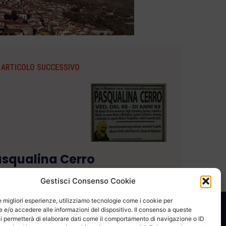
ARTICOLO SUCCESSIVO
squalina Cerro
Gestisci Consenso Cookie
le migliori esperienze, utilizziamo tecnologie come i cookie per
e/o accedere alle informazioni del dispositivo. Il consenso a queste
CONTATTACI
COOKIE POLICY
PRIVACY
i permetterà di elaborare dati come il comportamento di navigazione o ID