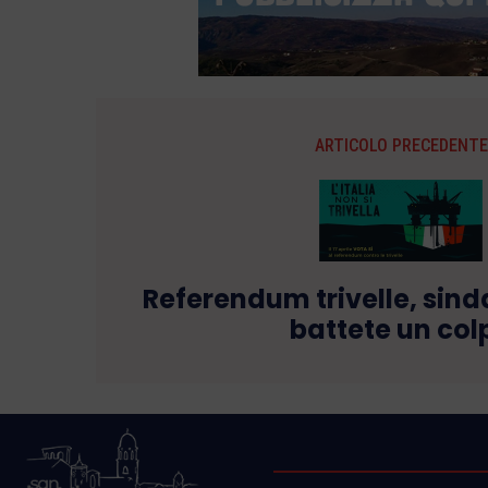
ARTICOLO PRECEDENTE
Referendum trivelle, sinda
battete un col