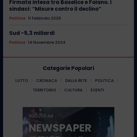
Firmata intesa tra Baselice e Foiano. I
sindaci: “Misure contro il declino”
Politica
11 Febbraio 2025
Sud -5,3 miliardi
Politica
14 Novembre 2024
Categorie Popolari
LUTTO
CRONACA
DALLA RETE
POLITICA
TERRITORIO
CULTURA
EVENTI