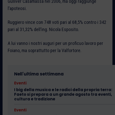
Gulliver Casamassa nel 2006, ma oggi raggiunge
l’apoteosi.
Ruggiero vince con 748 voti pari al 68,5% contro i 342
pari al 31,32% dell’ing. Nicola Esposito.
A lui vanno i nostri auguri per un proficuo lavoro per
Foiano, ma soprattutto per la Valfortore.
Nell'ultima settimana
Eventi
I big della musica e le radici della propria terra:
Faeto si prepara a un grande agosto tra eventi,
cultura e tradizione
Eventi