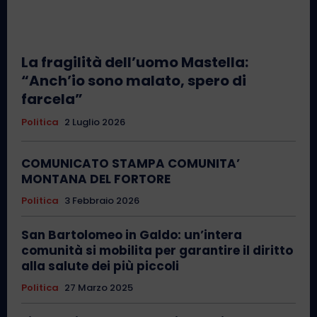
La fragilità dell’uomo Mastella:
“Anch’io sono malato, spero di
farcela”
Politica
2 Luglio 2026
COMUNICATO STAMPA COMUNITA’
MONTANA DEL FORTORE
Politica
3 Febbraio 2026
San Bartolomeo in Galdo: un’intera
comunità si mobilita per garantire il diritto
alla salute dei più piccoli
Politica
27 Marzo 2025