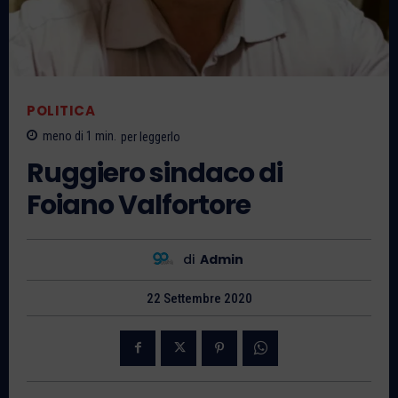
POLITICA
meno di 1
min.
per leggerlo
Ruggiero sindaco di
Foiano Valfortore
di
Admin
22 Settembre 2020