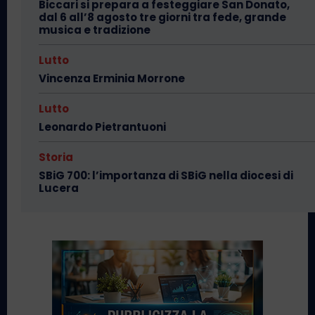
Biccari si prepara a festeggiare San Donato,
dal 6 all’8 agosto tre giorni tra fede, grande
musica e tradizione
Lutto
Vincenza Erminia Morrone
Lutto
Leonardo Pietrantuoni
Storia
SBiG 700: l’importanza di SBiG nella diocesi di
Lucera