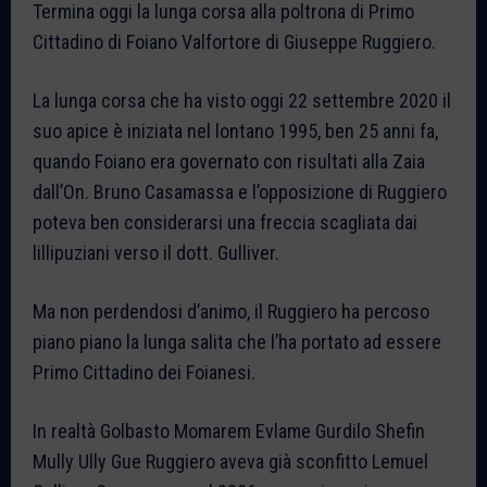
Termina oggi la lunga corsa alla poltrona di Primo
Cittadino di Foiano Valfortore di Giuseppe Ruggiero.
La lunga corsa che ha visto oggi 22 settembre 2020 il
suo apice è iniziata nel lontano 1995, ben 25 anni fa,
quando Foiano era governato con risultati alla Zaia
dall’On. Bruno Casamassa e l’opposizione di Ruggiero
poteva ben considerarsi una freccia scagliata dai
lillipuziani verso il dott. Gulliver.
Ma non perdendosi d’animo, il Ruggiero ha percoso
piano piano la lunga salita che l’ha portato ad essere
Primo Cittadino dei Foianesi.
In realtà Golbasto Momarem Evlame Gurdilo Shefin
Mully Ully Gue Ruggiero aveva già sconfitto Lemuel