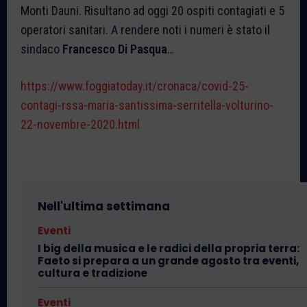
Monti Dauni. Risultano ad oggi 20 ospiti contagiati e 5
operatori sanitari. A rendere noti i numeri è stato il
sindaco
Francesco Di Pasqua
…
https://www.foggiatoday.it/cronaca/covid-25-
contagi-rssa-maria-santissima-serritella-volturino-
22-novembre-2020.html
Nell'ultima settimana
Eventi
I big della musica e le radici della propria terra:
Faeto si prepara a un grande agosto tra eventi,
cultura e tradizione
Eventi