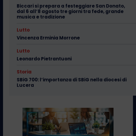
Biccari si prepara a festeggiare San Donato,
dal 6 all’8 agosto tre giorni tra fede, grande
musica e tradizione
Lutto
Vincenza Erminia Morrone
Lutto
Leonardo Pietrantuoni
Storia
SBiG 700: l’importanza di SBiG nella diocesi di
Lucera