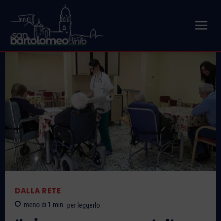
DALLA RETE
meno di 1
min.
per leggerlo