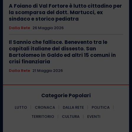
A Foiano di Val Fortore è lutto cittadino per
la scomparsa del dott. Martucci, ex
sindaco e storico pediatra
Dalla Rete
26 Maggio 2026
Il Sannio che fallisce. Benevento tra le
capitali italiane del dissesto. San
Bartolomeo in Galdo ed altri 15 comuni in
crisi finanziaria
Dalla Rete
21 Maggio 2026
Categorie Popolari
LUTTO
CRONACA
DALLA RETE
POLITICA
TERRITORIO
CULTURA
EVENTI