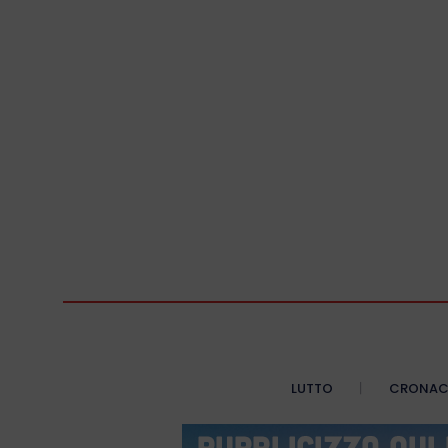
LUTTO
CRONA