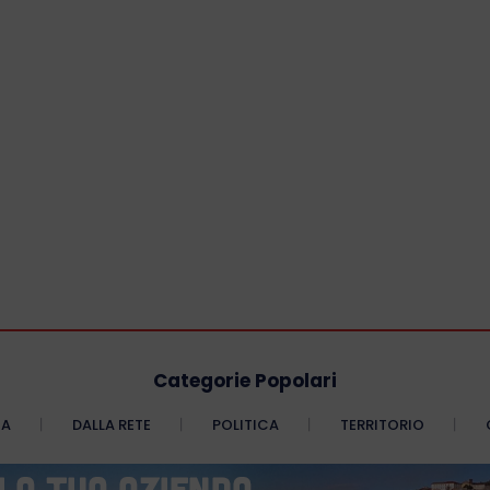
Categorie Popolari
CA
DALLA RETE
POLITICA
TERRITORIO