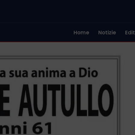
Home
Notizie
Edit