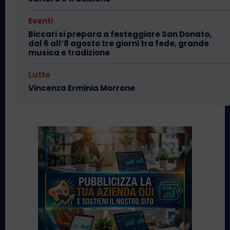
Eventi
Biccari si prepara a festeggiare San Donato,
dal 6 all’8 agosto tre giorni tra fede, grande
musica e tradizione
Lutto
Vincenza Erminia Morrone