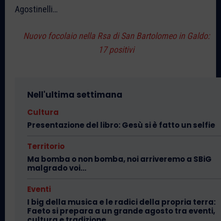
Agostinelli…
Nuovo focolaio nella Rsa di San Bartolomeo in Galdo:
17 positivi
Nell'ultima settimana
Cultura
Presentazione del libro: Gesù si è fatto un selfie
Territorio
Ma bomba o non bomba, noi arriveremo a SBiG
malgrado voi…
Eventi
I big della musica e le radici della propria terra:
Faeto si prepara a un grande agosto tra eventi,
cultura e tradizione