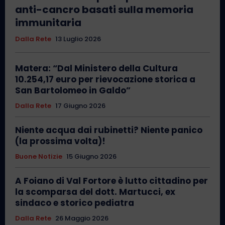
anti-cancro basati sulla memoria
immunitaria
Dalla Rete
13 Luglio 2026
Matera: “Dal Ministero della Cultura
10.254,17 euro per rievocazione storica a
San Bartolomeo in Galdo”
Dalla Rete
17 Giugno 2026
Niente acqua dai rubinetti? Niente panico
(la prossima volta)!
Buone Notizie
15 Giugno 2026
A Foiano di Val Fortore è lutto cittadino per
la scomparsa del dott. Martucci, ex
sindaco e storico pediatra
Dalla Rete
26 Maggio 2026