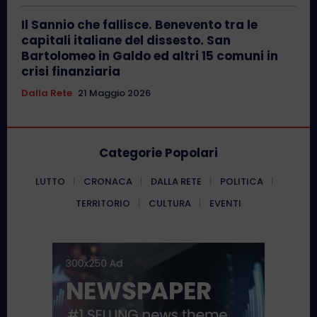
Il Sannio che fallisce. Benevento tra le
capitali italiane del dissesto. San
Bartolomeo in Galdo ed altri 15 comuni in
crisi finanziaria
Dalla Rete
21 Maggio 2026
Categorie Popolari
LUTTO
CRONACA
DALLA RETE
POLITICA
TERRITORIO
CULTURA
EVENTI