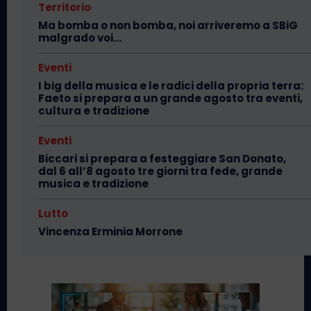
Territorio
Ma bomba o non bomba, noi arriveremo a SBiG
malgrado voi…
Eventi
I big della musica e le radici della propria terra:
Faeto si prepara a un grande agosto tra eventi,
cultura e tradizione
Eventi
Biccari si prepara a festeggiare San Donato,
dal 6 all’8 agosto tre giorni tra fede, grande
musica e tradizione
Lutto
Vincenza Erminia Morrone