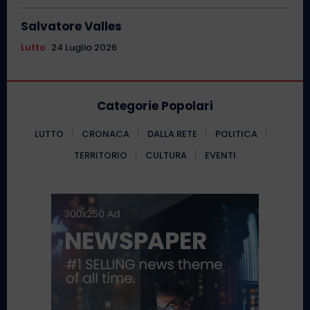
Salvatore Valles
Lutto
24 Luglio 2026
Categorie Popolari
LUTTO
CRONACA
DALLA RETE
POLITICA
TERRITORIO
CULTURA
EVENTI