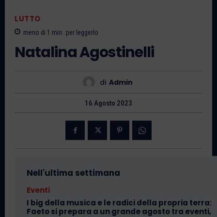
LUTTO
meno di 1
min.
per leggerlo
Natalina Agostinelli
di
Admin
16 Agosto 2023
Nell'ultima settimana
Eventi
I big della musica e le radici della propria terra:
Faeto si prepara a un grande agosto tra eventi,