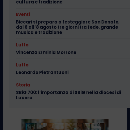
cultura e tradizione
Eventi
Biccari si prepara a festeggiare San Donato,
dal 6 all’8 agosto tre giorni tra fede, grande
musica e tradizione
Lutto
Vincenza Erminia Morrone
Lutto
Leonardo Pietrantuoni
Storia
SBiG 700: l’importanza di SBiG nella diocesi di
Lucera