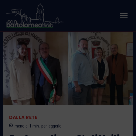
DALLA RETE
meno di 1
min.
per leggerlo