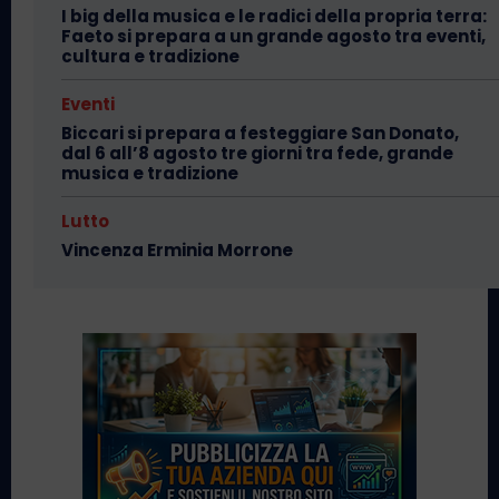
I big della musica e le radici della propria terra:
Faeto si prepara a un grande agosto tra eventi,
cultura e tradizione
Eventi
Biccari si prepara a festeggiare San Donato,
dal 6 all’8 agosto tre giorni tra fede, grande
musica e tradizione
Lutto
Vincenza Erminia Morrone