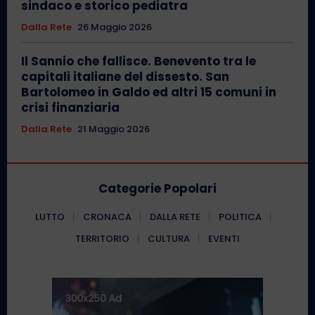
sindaco e storico pediatra
Dalla Rete
26 Maggio 2026
Il Sannio che fallisce. Benevento tra le
capitali italiane del dissesto. San
Bartolomeo in Galdo ed altri 15 comuni in
crisi finanziaria
Dalla Rete
21 Maggio 2026
Categorie Popolari
LUTTO
CRONACA
DALLA RETE
POLITICA
TERRITORIO
CULTURA
EVENTI