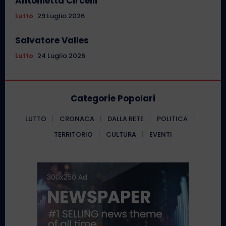
Antonietta Circelli
Lutto
29 Luglio 2026
Salvatore Valles
Lutto
24 Luglio 2026
Categorie Popolari
LUTTO
CRONACA
DALLA RETE
POLITICA
TERRITORIO
CULTURA
EVENTI