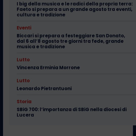
I big della musica e le radici della propria terra:
Faeto si prepara a un grande agosto tra eventi,
cultura e tradizione
Eventi
Biccari si prepara a festeggiare San Donato,
dal 6 all’8 agosto tre giorni tra fede, grande
musica e tradizione
Lutto
Vincenza Erminia Morrone
Lutto
Leonardo Pietrantuoni
Storia
SBiG 700: l’importanza di SBiG nella diocesi di
Lucera