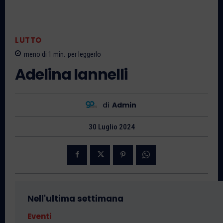
LUTTO
meno di 1
min.
per leggerlo
Adelina Iannelli
di
Admin
30 Luglio 2024
Nell'ultima settimana
Eventi