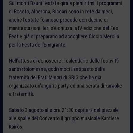
Sui monti Dauni l’estate gira a pieni ritmi. I programmi
di Roseto, Alberona, Biccari sono in rete da mesi,
anche l’estate foianese procede con decine di
manifestazioni. Ieri s’è chiusa la IV edizione del Feo
Fest e già si preparano ad accogliere Ciccio Merolla
per la Festa dell’Emigrante.
Nell’attesa di conoscere il calendario delle festività
sanbartolomeane, godiamoci l’antipasto della
fraternità dei Frati Minori di SBiG che ha già
organizzato un’anguria party ed una serata di karaoke
e fraternità.
Sabato 3 agosto alle ore 21:30 ospiterà nel piazzale
alle spalle del Convento il gruppo musicale Kantiere
Kairòs.