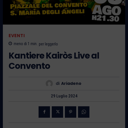
EVENTI
meno di 1
min.
per leggerlo
Kantiere Kairòs Live al
Convento
di
Ariadeno
29 Luglio 2024