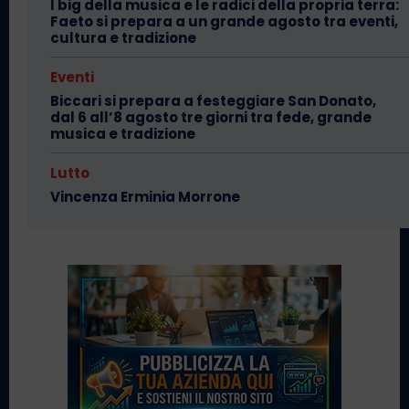
I big della musica e le radici della propria terra:
Faeto si prepara a un grande agosto tra eventi,
cultura e tradizione
Eventi
Biccari si prepara a festeggiare San Donato,
dal 6 all’8 agosto tre giorni tra fede, grande
musica e tradizione
Lutto
Vincenza Erminia Morrone