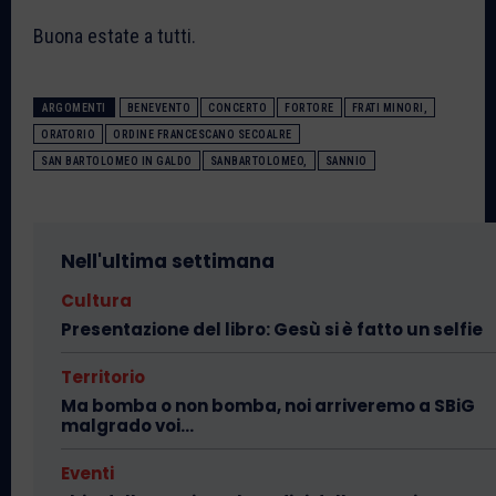
Buona estate a tutti.
ARGOMENTI
BENEVENTO
CONCERTO
FORTORE
FRATI MINORI,
ORATORIO
ORDINE FRANCESCANO SECOALRE
SAN BARTOLOMEO IN GALDO
SANBARTOLOMEO,
SANNIO
Nell'ultima settimana
Cultura
Presentazione del libro: Gesù si è fatto un selfie
Territorio
Ma bomba o non bomba, noi arriveremo a SBiG
malgrado voi…
Eventi