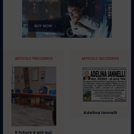
ARTICOLO PRECEDENTE
ARTICOLO SUCCESSIVO
Adelina Iannelli
Il futuro è già qui: