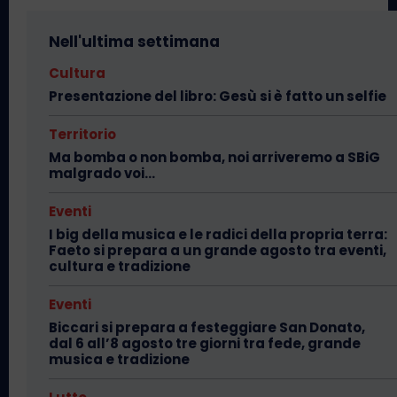
Nell'ultima settimana
Cultura
Presentazione del libro: Gesù si è fatto un selfie
Territorio
Ma bomba o non bomba, noi arriveremo a SBiG
malgrado voi…
Eventi
I big della musica e le radici della propria terra:
Faeto si prepara a un grande agosto tra eventi,
cultura e tradizione
Eventi
Biccari si prepara a festeggiare San Donato,
dal 6 all’8 agosto tre giorni tra fede, grande
musica e tradizione