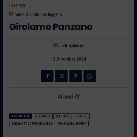
LUTTO
meno di 1
min.
per leggerlo
Girolamo Panzano
di
Admin
18 Dicembre 2024
di anni 72
ARGOMENTI
ALBERONA
DEFUNTO
FORTORE
SAN BARTOLOMEO IN GALDO
VOLTURARA APPULA