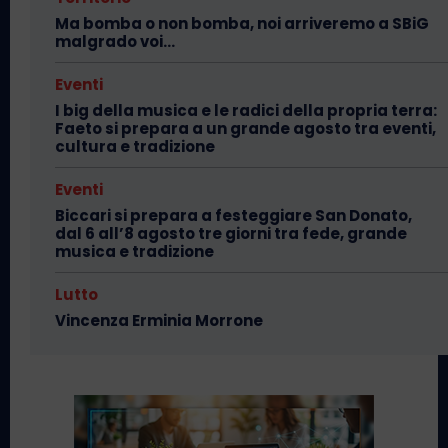
Ma bomba o non bomba, noi arriveremo a SBiG
malgrado voi…
Eventi
I big della musica e le radici della propria terra:
Faeto si prepara a un grande agosto tra eventi,
cultura e tradizione
Eventi
Biccari si prepara a festeggiare San Donato,
dal 6 all’8 agosto tre giorni tra fede, grande
musica e tradizione
Lutto
Vincenza Erminia Morrone