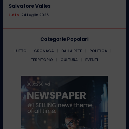
Salvatore Valles
Lutto
24 Luglio 2026
Categorie Popolari
LUTTO
CRONACA
DALLA RETE
POLITICA
TERRITORIO
CULTURA
EVENTI