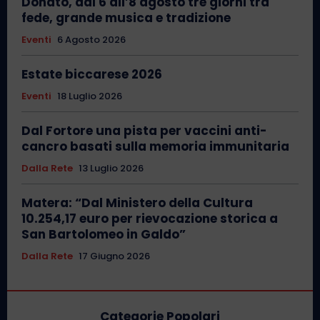
Donato, dal 6 all’8 agosto tre giorni tra
fede, grande musica e tradizione
Eventi
6 Agosto 2026
Estate biccarese 2026
Eventi
18 Luglio 2026
Dal Fortore una pista per vaccini anti-
cancro basati sulla memoria immunitaria
Dalla Rete
13 Luglio 2026
Matera: “Dal Ministero della Cultura
10.254,17 euro per rievocazione storica a
San Bartolomeo in Galdo”
Dalla Rete
17 Giugno 2026
Categorie Popolari