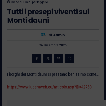
meno di 1
min.
per leggerlo
Tutti i presepi viventi sui
Monti dauni
di
Admin
26 Dicembre 2025
I borghi dei Monti dauni si prestano benissimo come…
https://www.luceraweb.eu/articolo.asp?ID=42783