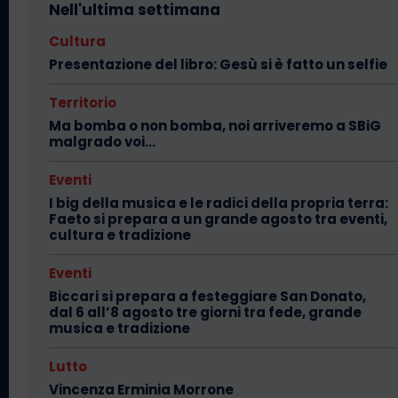
Nell'ultima settimana
Cultura
Presentazione del libro: Gesù si è fatto un selfie
Territorio
Ma bomba o non bomba, noi arriveremo a SBiG
malgrado voi…
Eventi
I big della musica e le radici della propria terra:
Faeto si prepara a un grande agosto tra eventi,
cultura e tradizione
Eventi
Biccari si prepara a festeggiare San Donato,
dal 6 all’8 agosto tre giorni tra fede, grande
musica e tradizione
Lutto
Vincenza Erminia Morrone