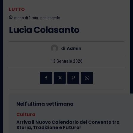
LUTTO
meno di 1
min.
per leggerlo
Lucia Colasanto
di
Admin
13 Gennaio 2026
Nell'ultima settimana
Cultura
Arriva il Nuovo Calendario del Convento tra
Storia, Tradizione e Futuro!