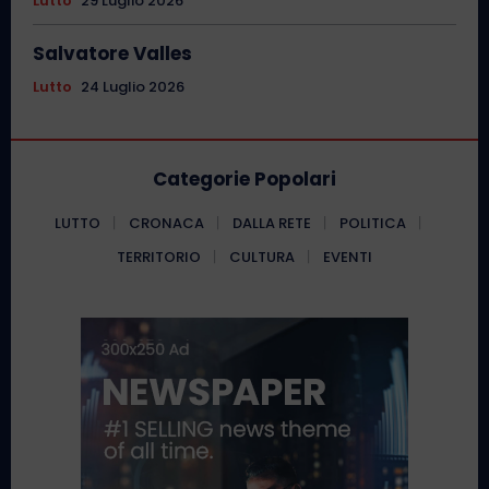
Lutto
29 Luglio 2026
Salvatore Valles
Lutto
24 Luglio 2026
Categorie Popolari
LUTTO
CRONACA
DALLA RETE
POLITICA
TERRITORIO
CULTURA
EVENTI