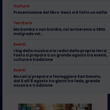
Cultura
Presentazione del libro: Gesù si è fatto un selfie
Territorio
Ma bomba o non bomba, noi arriveremo a SBiG
malgrado voi…
Eventi
I big della musica e le radici della propria terra:
Faeto si prepara a un grande agosto tra eventi,
cultura e tradizione
Eventi
Biccari si prepara a festeggiare San Donato,
dal 6 all’8 agosto tre giorni tra fede, grande
musica e tradizione