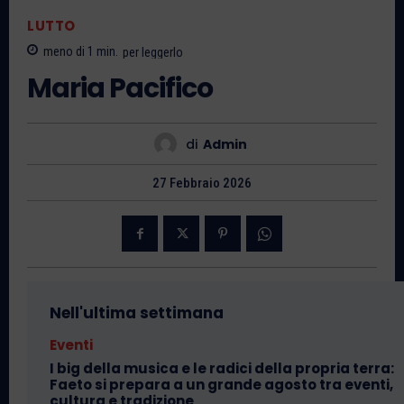
LUTTO
meno di 1
min.
per leggerlo
Maria Pacifico
di
Admin
27 Febbraio 2026
Nell'ultima settimana
Eventi
I big della musica e le radici della propria terra:
Faeto si prepara a un grande agosto tra eventi,
cultura e tradizione