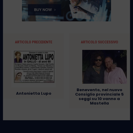
ARTICOLO PRECEDENTE
ARTICOLO SUCCESSIVO
Benevento, nel nuovo
Antonietta Lupo
Consiglio provinciale 5
seggi su 10 vanno a
Mastella