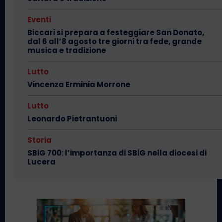
Eventi
Biccari si prepara a festeggiare San Donato,
dal 6 all’8 agosto tre giorni tra fede, grande
musica e tradizione
Lutto
Vincenza Erminia Morrone
Lutto
Leonardo Pietrantuoni
Storia
SBiG 700: l’importanza di SBiG nella diocesi di
Lucera