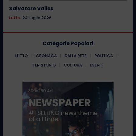
Salvatore Valles
Lutto
24 Luglio 2026
Categorie Popolari
LUTTO
CRONACA
DALLA RETE
POLITICA
TERRITORIO
CULTURA
EVENTI