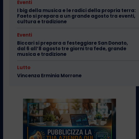
Eventi
I big della musica e le radici della propria terra:
Faeto si prepara a un grande agosto tra eventi,
cultura e tradizione
Eventi
Biccari si prepara a festeggiare San Donato,
dal 6 all’8 agosto tre giorni tra fede, grande
musica e tradizione
Lutto
Vincenza Erminia Morrone