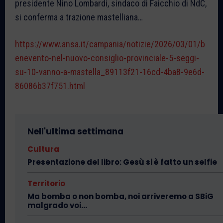
presidente Nino Lombardi, sindaco di Faicchio di NdC,
si conferma a trazione mastelliana…
https://www.ansa.it/campania/notizie/2026/03/01/b
enevento-nel-nuovo-consiglio-provinciale-5-seggi-
su-10-vanno-a-mastella_89113f21-16cd-4ba8-9e6d-
86086b37f751.html
Nell'ultima settimana
Cultura
Presentazione del libro: Gesù si è fatto un selfie
Territorio
Ma bomba o non bomba, noi arriveremo a SBiG
malgrado voi…