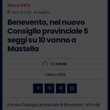
DALLA RETE
meno di 1
min.
per leggerlo
Benevento, nel nuovo
Consiglio provinciale 5
seggi su 10 vanno a
Mastella
di
Admin
1 Marzo 2026
Il nuovo Consiglio provinciale di Benevento, retto dal