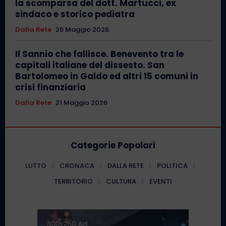
la scomparsa del dott. Martucci, ex
sindaco e storico pediatra
Dalla Rete
26 Maggio 2026
Il Sannio che fallisce. Benevento tra le
capitali italiane del dissesto. San
Bartolomeo in Galdo ed altri 15 comuni in
crisi finanziaria
Dalla Rete
21 Maggio 2026
Categorie Popolari
LUTTO
CRONACA
DALLA RETE
POLITICA
TERRITORIO
CULTURA
EVENTI