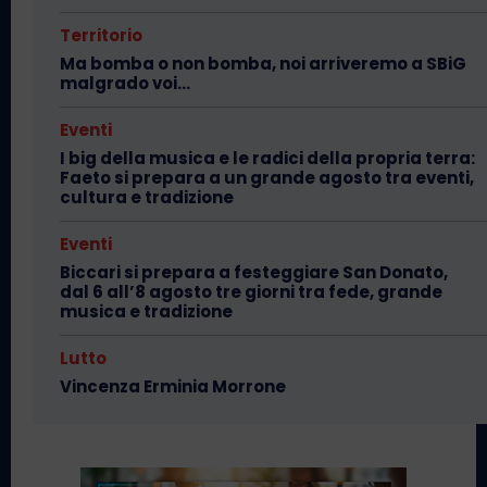
Territorio
Ma bomba o non bomba, noi arriveremo a SBiG
malgrado voi…
Eventi
I big della musica e le radici della propria terra:
Faeto si prepara a un grande agosto tra eventi,
cultura e tradizione
Eventi
Biccari si prepara a festeggiare San Donato,
dal 6 all’8 agosto tre giorni tra fede, grande
musica e tradizione
Lutto
Vincenza Erminia Morrone