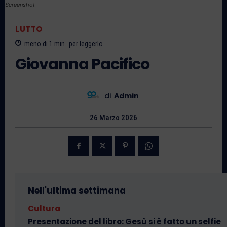
Screenshot
LUTTO
meno di 1
min.
per leggerlo
Giovanna Pacifico
di
Admin
26 Marzo 2026
Nell'ultima settimana
Cultura
Presentazione del libro: Gesù si è fatto un selfie