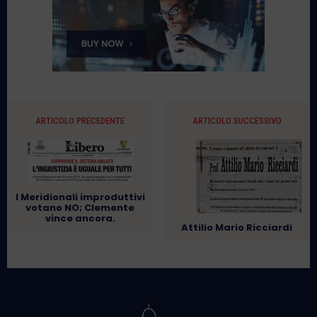
ARTICOLO PRECEDENTE
ARTICOLO SUCCESSIVO
I Meridionali improduttivi
votano NO; Clemente
vince ancora.
Attilio Mario Ricciardi