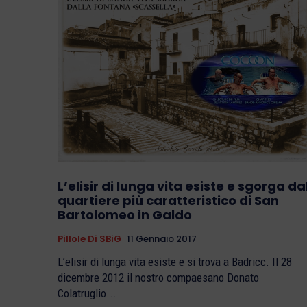
L’elisir di lunga vita esiste e sgorga da
quartiere più caratteristico di San
Bartolomeo in Galdo
Pillole Di SBiG
11 Gennaio 2017
L’elisir di lunga vita esiste e si trova a Badricc. Il 28
dicembre 2012 il nostro compaesano Donato
Colatruglio...