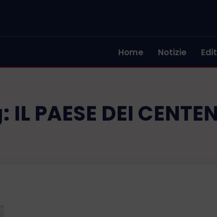
Home
Notizie
Edit
g:
IL PAESE DEI CENTE