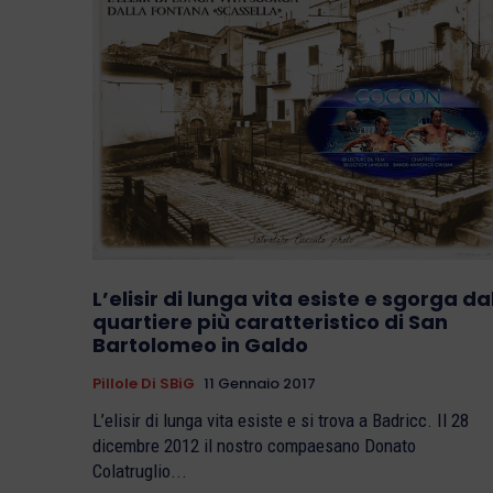
L’elisir di lunga vita esiste e sgorga da
quartiere più caratteristico di San
Bartolomeo in Galdo
Pillole Di SBiG
11 Gennaio 2017
L’elisir di lunga vita esiste e si trova a Badricc. Il 28
dicembre 2012 il nostro compaesano Donato
Colatruglio...