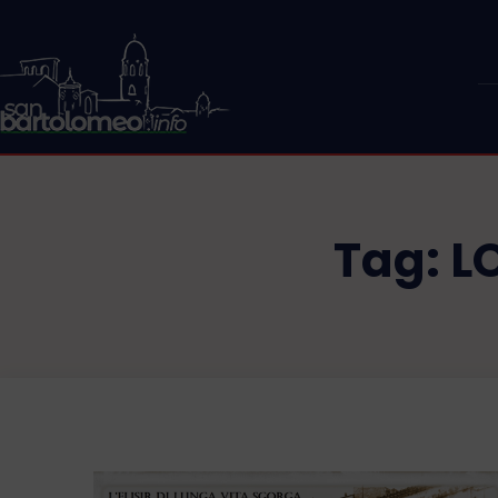
Tag:
L