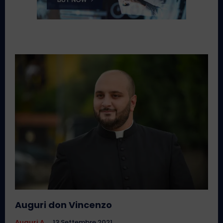
Auguri don Vincenzo
Auguri A...
13 Settembre 2021