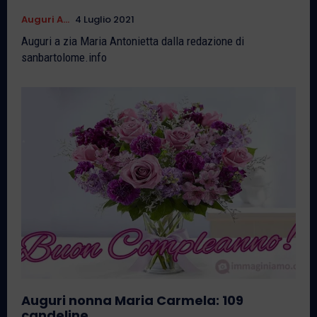
Auguri A...
4 Luglio 2021
Auguri a zia Maria Antonietta dalla redazione di
sanbartolome.info
Auguri nonna Maria Carmela: 109
candeline