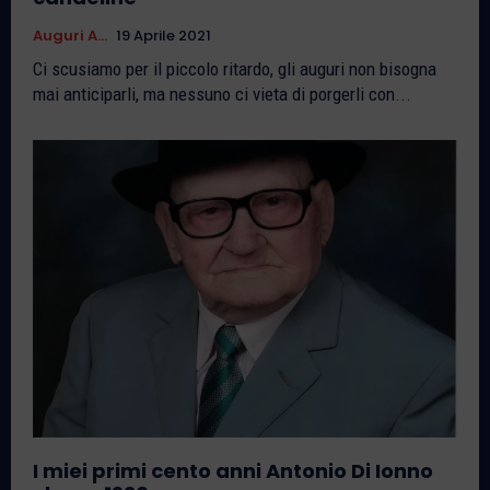
Auguri A...
19 Aprile 2021
Ci scusiamo per il piccolo ritardo, gli auguri non bisogna
mai anticiparli, ma nessuno ci vieta di porgerli con...
I miei primi cento anni Antonio Di Ionno