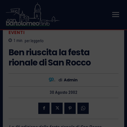
EVENTI
1
min.
per leggerlo
Ben riuscita la festa
rionale di San Rocco
di
Admin
30 Agosto 2002