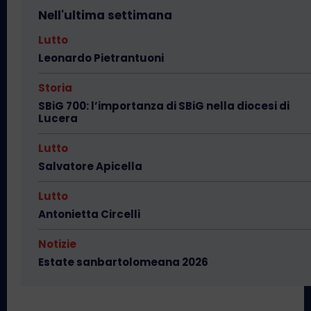
Nell'ultima settimana
Lutto
Leonardo Pietrantuoni
Storia
SBiG 700: l’importanza di SBiG nella diocesi di
Lucera
Lutto
Salvatore Apicella
Lutto
Antonietta Circelli
Notizie
Estate sanbartolomeana 2026