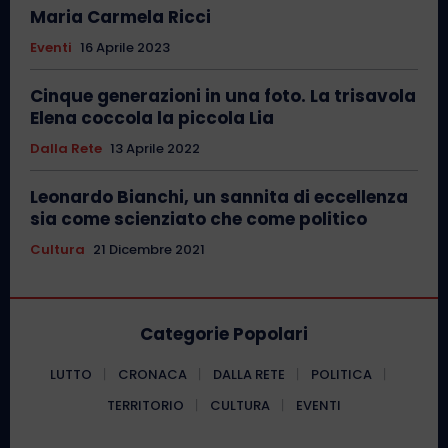
Maria Carmela Ricci
Eventi
16 Aprile 2023
Cinque generazioni in una foto. La trisavola
Elena coccola la piccola Lia
Dalla Rete
13 Aprile 2022
Leonardo Bianchi, un sannita di eccellenza
sia come scienziato che come politico
Cultura
21 Dicembre 2021
Categorie Popolari
LUTTO
CRONACA
DALLA RETE
POLITICA
TERRITORIO
CULTURA
EVENTI