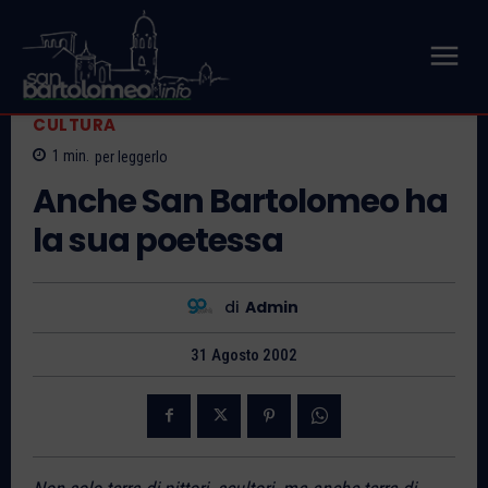
CULTURA
1
min.
per leggerlo
Anche San Bartolomeo ha
la sua poetessa
di
Admin
31 Agosto 2002