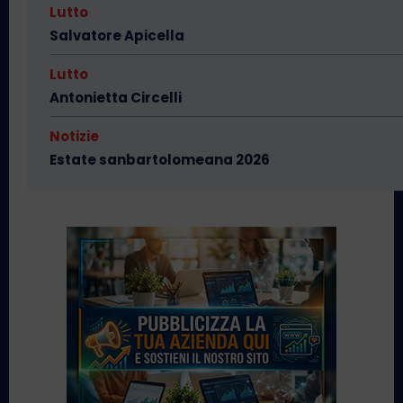
Lutto
Salvatore Apicella
Lutto
Antonietta Circelli
Notizie
Estate sanbartolomeana 2026