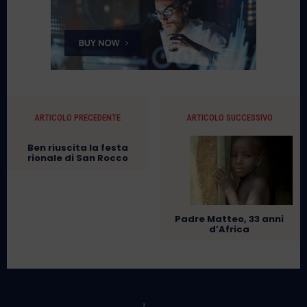
ARTICOLO PRECEDENTE
ARTICOLO SUCCESSIVO
Ben riuscita la festa
rionale di San Rocco
Padre Matteo, 33 anni
d’Africa