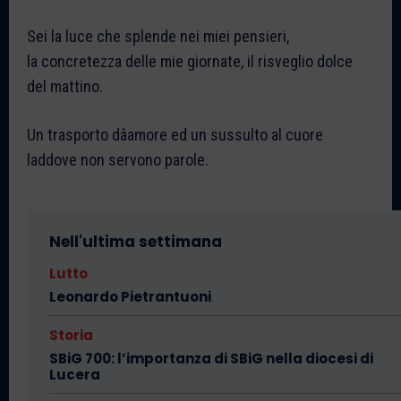
Sei la luce che splende nei miei pensieri,
la concretezza delle mie giornate, il risveglio dolce
del mattino.
Un trasporto dâamore ed un sussulto al cuore
laddove non servono parole.
Nell'ultima settimana
Lutto
Leonardo Pietrantuoni
Storia
SBiG 700: l’importanza di SBiG nella diocesi di
Lucera