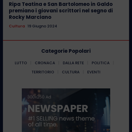
Ripa Teatina e San Bartolomeo in Galdo
premiano i giovani scrittori nel segno di
Rocky Marciano
Cultura
19 Giugno 2024
Categorie Popolari
LUTTO
CRONACA
DALLA RETE
POLITICA
TERRITORIO
CULTURA
EVENTI