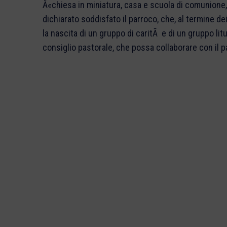
Â«chiesa in miniatura, casa e scuola di comunione, f
dichiarato soddisfato il parroco, che, al termine dei 
la nascita di un gruppo di caritÃ e di un gruppo lit
consiglio pastorale, che possa collaborare con il p