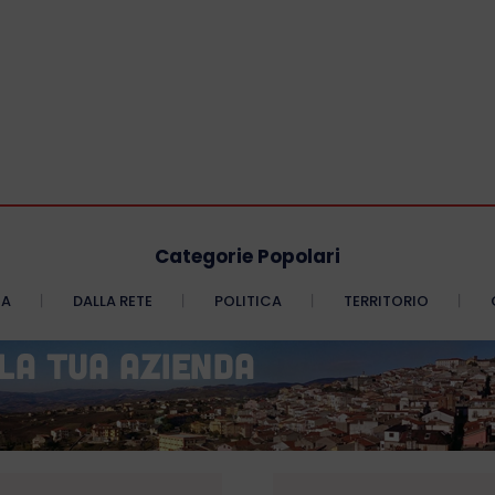
Categorie Popolari
CA
DALLA RETE
POLITICA
TERRITORIO