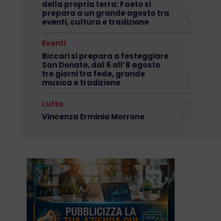
della propria terra: Faeto si
prepara a un grande agosto tra
eventi, cultura e tradizione
Eventi
Biccari si prepara a festeggiare
San Donato, dal 6 all’8 agosto
tre giorni tra fede, grande
musica e tradizione
Lutto
Vincenza Erminia Morrone