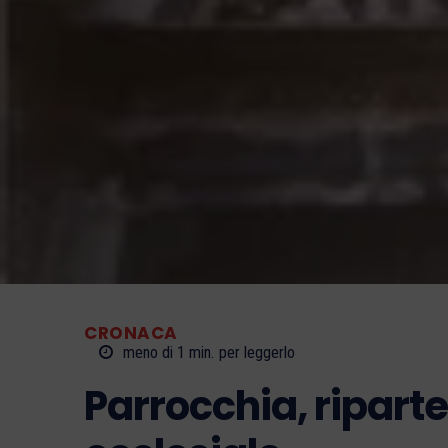
CRONACA
meno di 1
min.
per leggerlo
Parrocchia, ripart