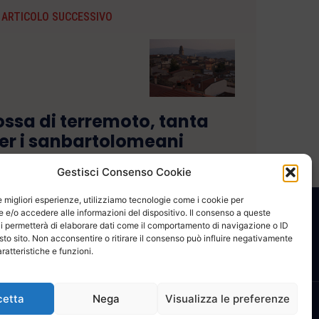
ARTICOLO SUCCESSIVO
ossa di terremoto, tanta
er i sanbartolomeani
Gestisci Consenso Cookie
le migliori esperienze, utilizziamo tecnologie come i cookie per
e/o accedere alle informazioni del dispositivo. Il consenso a queste
CONTATTACI
COOKIE POLICY
PRIVACY
i permetterà di elaborare dati come il comportamento di navigazione o ID
sto sito. Non acconsentire o ritirare il consenso può influire negativamente
ratteristiche e funzioni.
cetta
Nega
Visualizza le preferenze