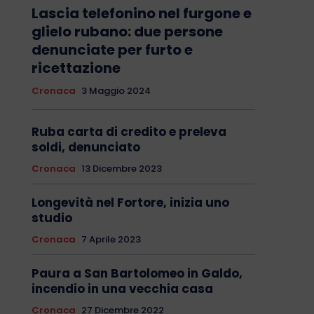
Lascia telefonino nel furgone e
glielo rubano: due persone
denunciate per furto e
ricettazione
Cronaca
3 Maggio 2024
Ruba carta di credito e preleva
soldi, denunciato
Cronaca
13 Dicembre 2023
Longevità nel Fortore, inizia uno
studio
Cronaca
7 Aprile 2023
Paura a San Bartolomeo in Galdo,
incendio in una vecchia casa
Cronaca
27 Dicembre 2022