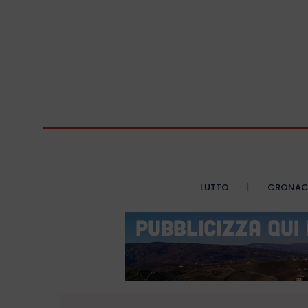
LUTTO
CRONA