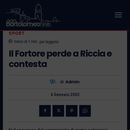
SPORT
meno di 1
min.
per leggerlo
Il Fortore perde a Riccia e
contesta
di
Admin
6 Gennaio 2003