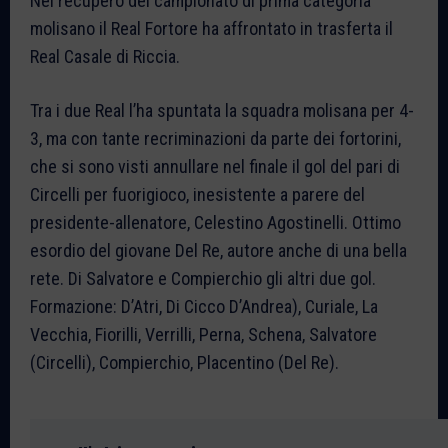
Nel recupero del campionato di prima categoria
molisano il Real Fortore ha affrontato in trasferta il
Real Casale di Riccia.
Tra i due Real l’ha spuntata la squadra molisana per 4-
3, ma con tante recriminazioni da parte dei fortorini,
che si sono visti annullare nel finale il gol del pari di
Circelli per fuorigioco, inesistente a parere del
presidente-allenatore, Celestino Agostinelli. Ottimo
esordio del giovane Del Re, autore anche di una bella
rete. Di Salvatore e Compierchio gli altri due gol.
Formazione: D’Atri, Di Cicco D’Andrea), Curiale, La
Vecchia, Fiorilli, Verrilli, Perna, Schena, Salvatore
(Circelli), Compierchio, Placentino (Del Re).