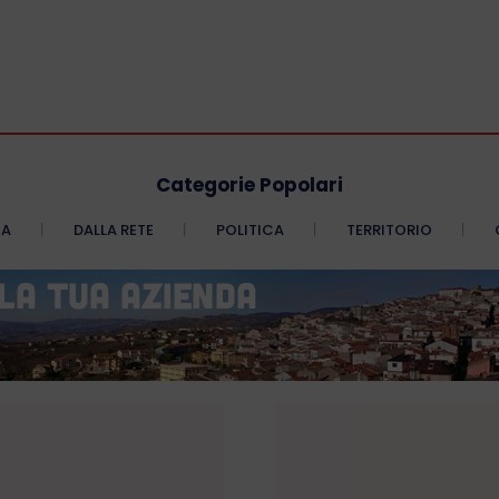
Categorie Popolari
CA
DALLA RETE
POLITICA
TERRITORIO