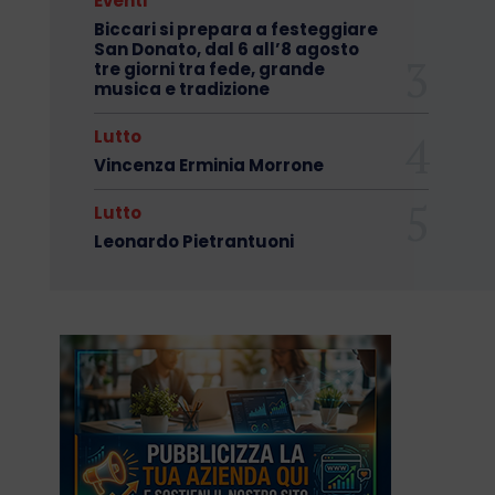
Eventi
Biccari si prepara a festeggiare
San Donato, dal 6 all’8 agosto
tre giorni tra fede, grande
musica e tradizione
Lutto
Vincenza Erminia Morrone
Lutto
Leonardo Pietrantuoni