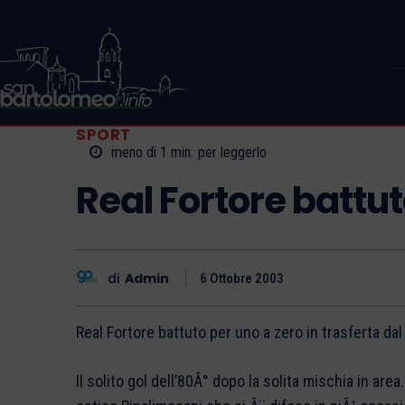
SPORT
meno di 1
min.
per leggerlo
Real Fortore battu
di
Admin
6 Ottobre 2003
Real Fortore battuto per uno a zero in trasferta dal
Il solito gol dell’80Â° dopo la solita mischia in ar