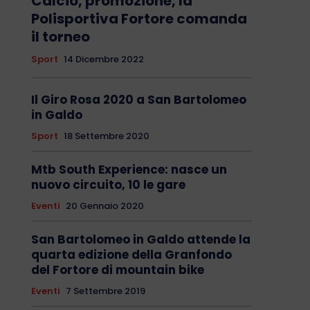
Calcio, promozione, la
Polisportiva Fortore comanda
il torneo
Sport
14 Dicembre 2022
Il Giro Rosa 2020 a San Bartolomeo
in Galdo
Sport
18 Settembre 2020
Mtb South Experience: nasce un
nuovo circuito, 10 le gare
Eventi
20 Gennaio 2020
San Bartolomeo in Galdo attende la
quarta edizione della Granfondo
del Fortore di mountain bike
Eventi
7 Settembre 2019