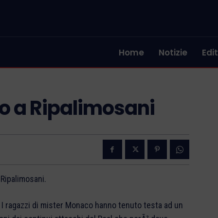
Home
Notizie
Edit
to a Ripalimosani
 Ripalimosani.
ea. I ragazzi di mister Monaco hanno tenuto testa ad un