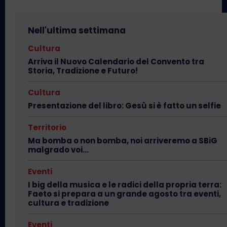
Nell'ultima settimana
Cultura
Arriva il Nuovo Calendario del Convento tra
Storia, Tradizione e Futuro!
Cultura
Presentazione del libro: Gesù si è fatto un selfie
Territorio
Ma bomba o non bomba, noi arriveremo a SBiG
malgrado voi…
Eventi
I big della musica e le radici della propria terra:
Faeto si prepara a un grande agosto tra eventi,
cultura e tradizione
Eventi