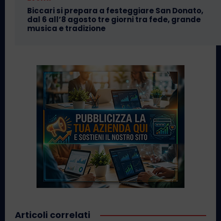
Biccari si prepara a festeggiare San Donato,
dal 6 all’8 agosto tre giorni tra fede, grande
musica e tradizione
Articoli correlati