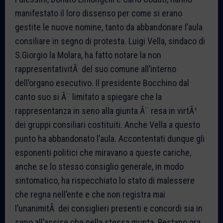
manifestato il loro dissenso per come si erano
gestite le nuove nomine, tanto da abbandonare l’aula
consiliare in segno di protesta. Luigi Vella, sindaco di
S.Giorgio la Molara, ha fatto notare la non
rappresentativitÃ del suo comune all’interno
dell’organo esecutivo. Il presidente Bocchino dal
canto suo si Ã¨ limitato a spiegare che la
rappresentanza in seno alla giunta Ã¨ resa in virtÃ¹
dei gruppi consiliari costituiti. Anche Vella a questo
punto ha abbandonato l’aula. Accontentati dunque gli
esponenti politici che miravano a queste cariche,
anche se lo stesso consiglio generale, in modo
sintomatico, ha rispecchiato lo stato di malessere
che regna nell’ente e che non registra mai
l’unanimitÃ dei consiglieri presenti e concordi sia in
seno all’assise che nella stessa giunta. Restano ora