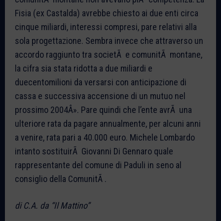
Fisia (ex Castalda) avrebbe chiesto ai due enti circa
cinque miliardi, interessi compresi, pare relativi alla
sola progettazione. Sembra invece che attraverso un
accordo raggiunto tra societÃ e comunitÃ montane,
la cifra sia stata ridotta a due miliardi e
duecentomilioni da versarsi con anticipazione di
cassa e successiva accensione di un mutuo nel
prossimo 2004Â». Pare quindi che l’ente avrÃ una
ulteriore rata da pagare annualmente, per alcuni anni
a venire, rata pari a 40.000 euro. Michele Lombardo
intanto sostituirÃ Giovanni Di Gennaro quale
rappresentante del comune di Paduli in seno al
consiglio della ComunitÃ .
di C.A. da “Il Mattino”