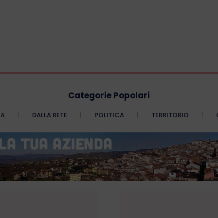
Categorie Popolari
CA
DALLA RETE
POLITICA
TERRITORIO