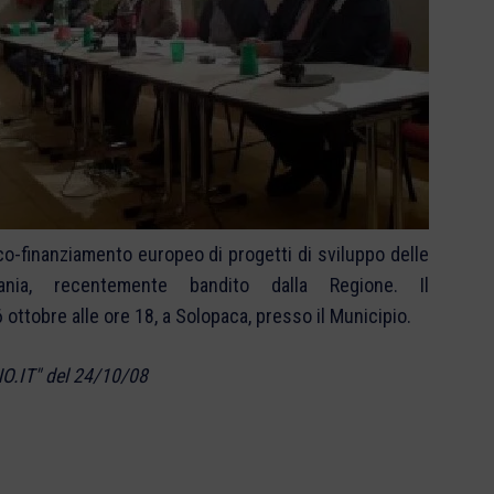
co-finanziamento europeo di progetti di sviluppo delle
ia, recentemente bandito dalla Regione. Il
ttobre alle ore 18, a Solopaca, presso il Municipio.
O.IT" del 24/10/08