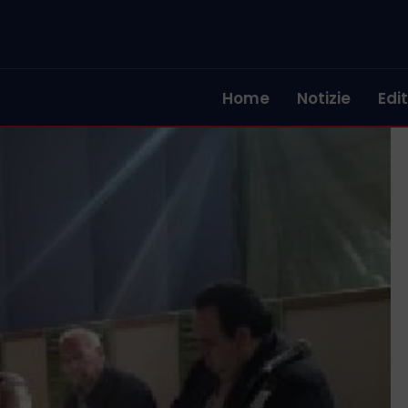
Home
Notizie
Edit