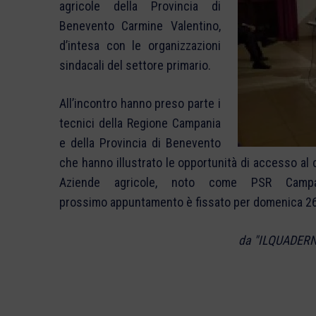
agricole della Provincia di
Benevento Carmine Valentino,
d’intesa con le organizzazioni
sindacali del settore primario.
All’incontro hanno preso parte i
tecnici della Regione Campania
e della Provincia di Benevento
che hanno illustrato le opportunità di accesso al 
Aziende agricole, noto come PSR Campan
prossimo appuntamento è fissato per domenica 26 o
da "ILQUADERN