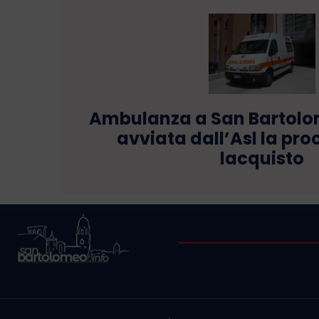
Ambulanza a San Bartolo
avviata dall’Asl la pr
lacquisto