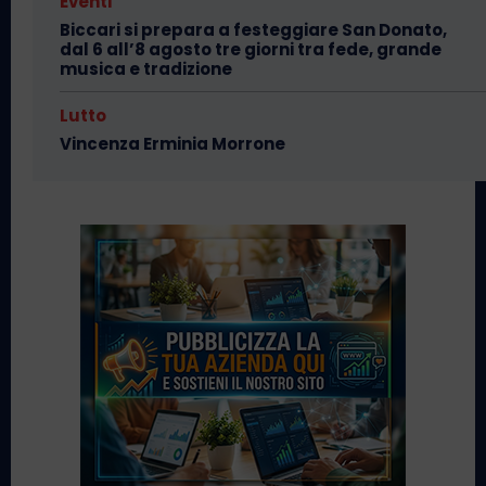
Eventi
Biccari si prepara a festeggiare San Donato,
dal 6 all’8 agosto tre giorni tra fede, grande
musica e tradizione
Lutto
Vincenza Erminia Morrone