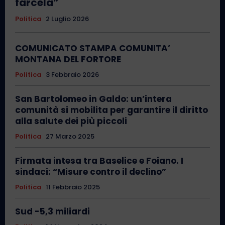
farcela”
Politica
2 Luglio 2026
COMUNICATO STAMPA COMUNITA’
MONTANA DEL FORTORE
Politica
3 Febbraio 2026
San Bartolomeo in Galdo: un’intera
comunità si mobilita per garantire il diritto
alla salute dei più piccoli
Politica
27 Marzo 2025
Firmata intesa tra Baselice e Foiano. I
sindaci: “Misure contro il declino”
Politica
11 Febbraio 2025
Sud -5,3 miliardi