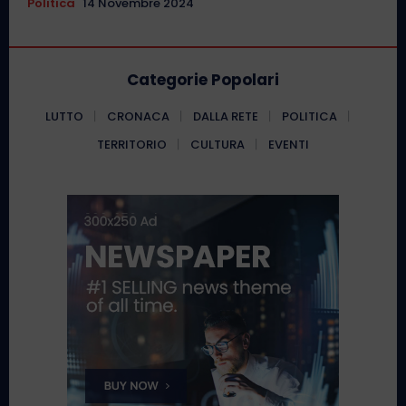
Politica
14 Novembre 2024
Categorie Popolari
LUTTO
CRONACA
DALLA RETE
POLITICA
TERRITORIO
CULTURA
EVENTI