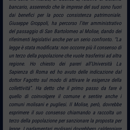
bancario, asserendo che le imprese del sud sono fuori
dai benefici per la poco consistenza patrimoniale.
Giuseppe Groppoli, ha percorso l’iter amministrativo
del passaggio di San Bartolomeo al Molise, dando dei
riferimenti legislativi anche per un serio confronto. “La
legge è stata modificata: non occorre più il consenso di
un terzo della popolazione che vuole trasferirsi ad altra
regione. Ho chiesto dei pareri all’Università La
Sapienza di Roma ed ho avuto delle indicazione dal
dottor Fagotto sul modo di attivare le esigenze della
collettività”. Ha detto che il primo passo da fare è
quello di coinvolgere il comune e sentire anche i
comuni molisani e pugliesi. Il Molise, però, dovrebbe
esprimere il suo consenso chiamando a raccolta un
terzo della popolazione per sanzionare la proposta per
legge. I parlamentari molisani dovrebbero caldeggiare