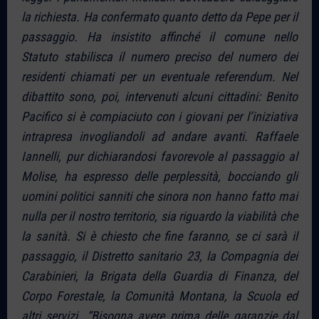
la richiesta. Ha confermato quanto detto da Pepe per il
passaggio. Ha insistito affinché il comune nello
Statuto stabilisca il numero preciso del numero dei
residenti chiamati per un eventuale referendum. Nel
dibattito sono, poi, intervenuti alcuni cittadini: Benito
Pacifico si è compiaciuto con i giovani per l’iniziativa
intrapresa invogliandoli ad andare avanti. Raffaele
Iannelli, pur dichiarandosi favorevole al passaggio al
Molise, ha espresso delle perplessità, bocciando gli
uomini politici sanniti che sinora non hanno fatto mai
nulla per il nostro territorio, sia riguardo la viabilità che
la sanità. Si è chiesto che fine faranno, se ci sarà il
passaggio, il Distretto sanitario 23, la Compagnia dei
Carabinieri, la Brigata della Guardia di Finanza, del
Corpo Forestale, la Comunità Montana, la Scuola ed
altri servizi. “Bisogna avere prima delle garanzie dal