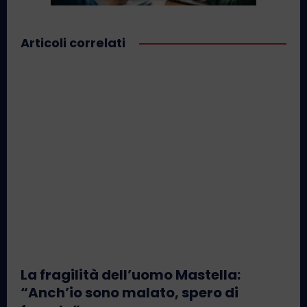
Articoli correlati
La fragilità dell’uomo Mastella:
“Anch’io sono malato, spero di