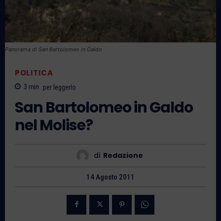
Panorama di San Bartolomeo in Galdo
POLITICA
3
min.
per leggerlo
San Bartolomeo in Galdo
nel Molise?
di
Redazione
14 Agosto 2011