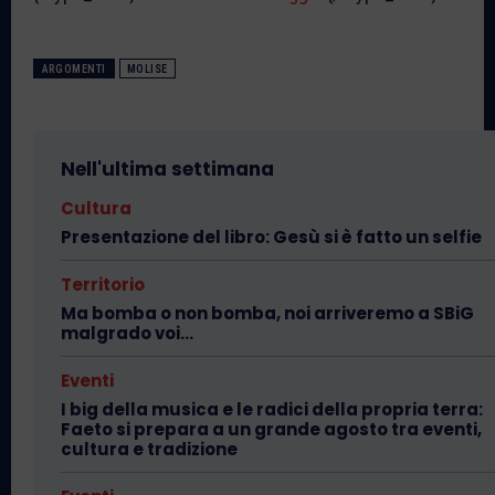
ARGOMENTI
MOLISE
Nell'ultima settimana
Cultura
Presentazione del libro: Gesù si è fatto un selfie
Territorio
Ma bomba o non bomba, noi arriveremo a SBiG
malgrado voi…
Eventi
I big della musica e le radici della propria terra:
Faeto si prepara a un grande agosto tra eventi,
cultura e tradizione