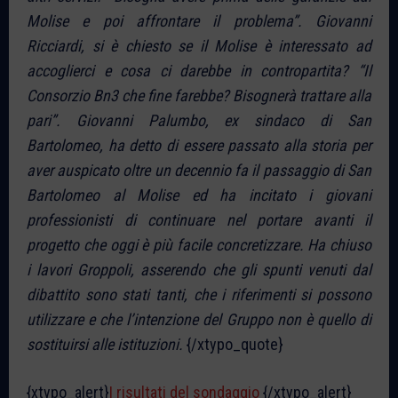
Molise e poi affrontare il problema”. Giovanni
Ricciardi, si è chiesto se il Molise è interessato ad
accoglierci e cosa ci darebbe in contropartita? “Il
Consorzio Bn3 che fine farebbe? Bisognerà trattare alla
pari”. Giovanni Palumbo, ex sindaco di San
Bartolomeo, ha detto di essere passato alla storia per
aver auspicato oltre un decennio fa il passaggio di San
Bartolomeo al Molise ed ha incitato i giovani
professionisti di continuare nel portare avanti il
progetto che oggi è più facile concretizzare. Ha chiuso
i lavori Groppoli, asserendo che gli spunti venuti dal
dibattito sono stati tanti, che i riferimenti si possono
utilizzare e che l’intenzione del Gruppo non è quello di
sostituirsi alle istituzioni.
{/xtypo_quote}
{xtypo_alert}
I risultati del sondaggio
{/xtypo_alert}