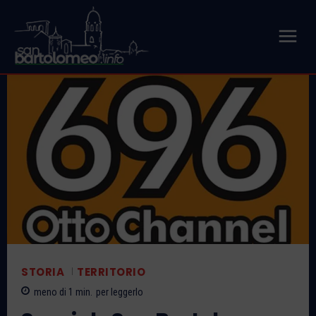
STORIA
TERRITORIO
meno di 1
min.
per leggerlo