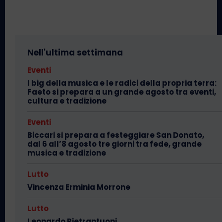
Nell'ultima settimana
Eventi
I big della musica e le radici della propria terra:
Faeto si prepara a un grande agosto tra eventi,
cultura e tradizione
Eventi
Biccari si prepara a festeggiare San Donato,
dal 6 all’8 agosto tre giorni tra fede, grande
musica e tradizione
Lutto
Vincenza Erminia Morrone
Lutto
Leonardo Pietrantuoni