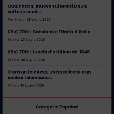
Qualcosa si muove sui Monti Dauni
settentrionali…
Territorio
28 Luglio 2026
SBiG 700: I Catalano e l’Unità d’Italia
Storia
27 Luglio 2026
SBiG 700: I fuochi d’artificio del 1846
Storia
26 Luglio 2026
C’era un foianese, un baselicese e un
sanbartolomeano…
Storia
16 Luglio 2026
Categorie Popolari