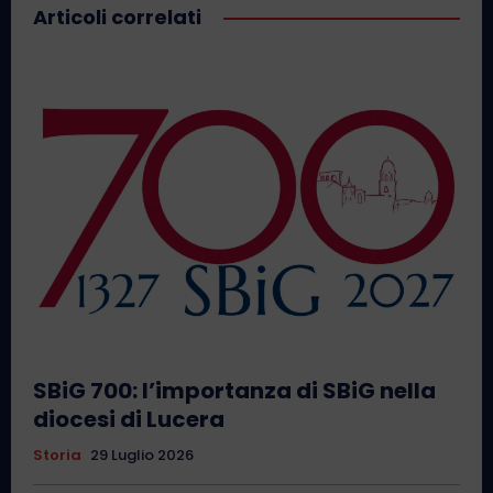
Articoli correlati
SBiG 700: l’importanza di SBiG nella
diocesi di Lucera
Storia
29 Luglio 2026